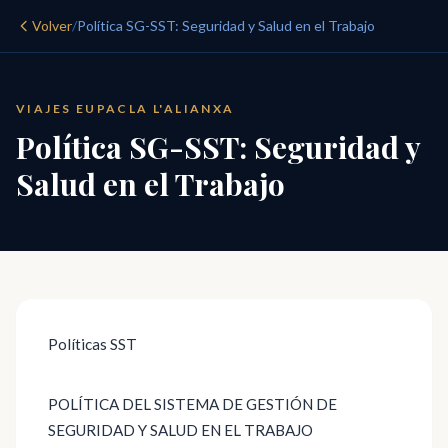
Volver
/
Política SG-SST: Seguridad y Salud en el Trabajo
VIAJES EUPACLA L'ALIANXA
Política SG-SST: Seguridad y
Salud en el Trabajo
Políticas SST
POLÍTICA DEL SISTEMA DE GESTIÓN DE
SEGURIDAD Y SALUD EN EL TRABAJO